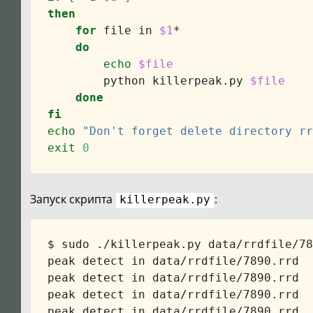
then
for
 file in 
$1
*

do
echo
$file
        python killerpeak.py 
$file
done
fi
echo
"Don't forget delete directory rr
exit
0
Запуск скрипта
:
killerpeak.py
$ sudo ./killerpeak.py data/rrdfile/78
peak detect in data/rrdfile/7890.rrd

peak detect in data/rrdfile/7890.rrd

peak detect in data/rrdfile/7890.rrd
