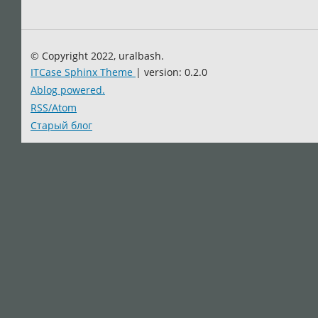
© Copyright 2022, uralbash.
ITCase Sphinx Theme
| version: 0.2.0
Ablog powered.
RSS/Atom
Старый блог