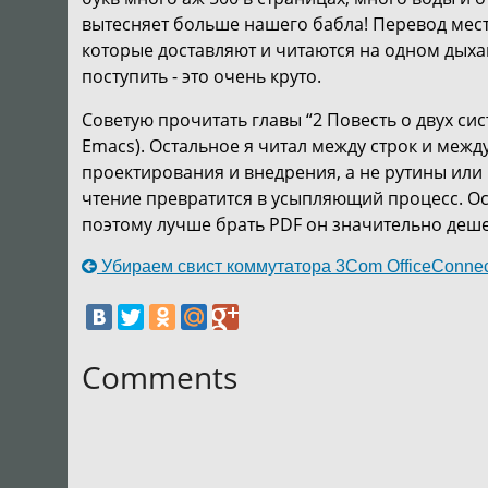
вытесняет больше нашего бабла! Перевод мест
которые доставляют и читаются на одном дыхан
поступить - это очень круто.
Советую прочитать главы “2 Повесть о двух сис
Emacs). Остальное я читал между строк и межд
проектирования и внедрения, а не рутины или н
чтение превратится в усыпляющий процесс. Ос
поэтому лучше брать PDF он значительно деше
Убираем свист коммутатора 3Com OfficeConnec
Comments