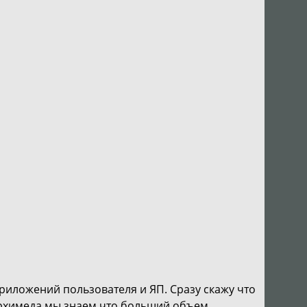
приложений пользователя и ЯП. Сразу скажу что
 Архимеда мы знаем что больший объем