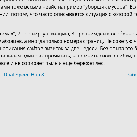
ами тоже весьма неайс например “уборщик мусора”. Есл
ии, потому что часто описывается ситуация с которой т
темах”, 7 про виртуализацию, 3 про гэймдев и особенно 
у абзацев, а иногда только номера страниц. Не советую 
аписания сайтов визиток за две недели. Без опыта это б
тальным один раз прочитать, вспомнить свои ошибки, пр
вле и не собирает пыль и еще бережет лес.
t Dual Speed Hub 8
Рабо