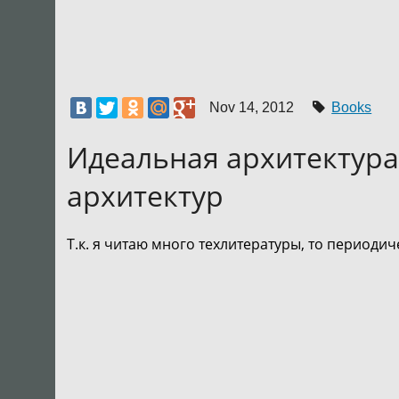
«
Nov 14, 2012
Books
Идеальная архитектура
архитектур
Т.к. я читаю много техлитературы, то периодич