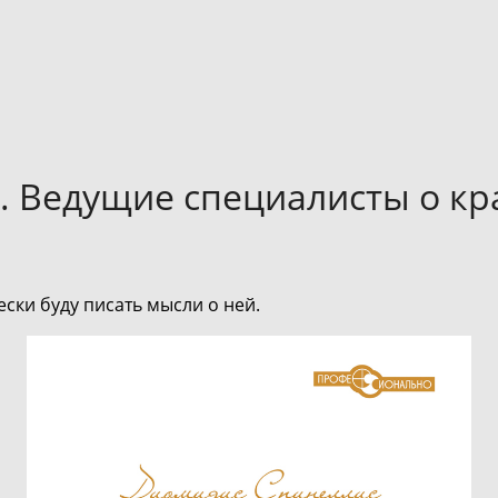
. Ведущие специалисты о к
ески буду писать мысли о ней.