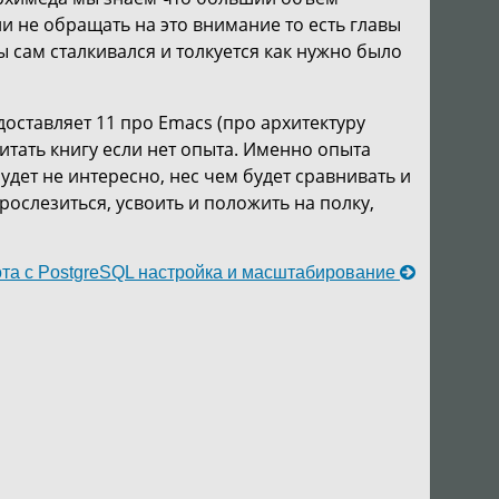
и не обращать на это внимание то есть главы
ы сам сталкивался и толкуется как нужно было
доставляет 11 про Emacs (про архитектуру
читать книгу если нет опыта. Именно опыта
удет не интересно, нес чем будет сравнивать и
ослезиться, усвоить и положить на полку,
та с PostgreSQL настройка и масштабирование