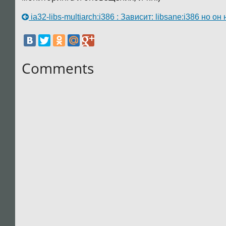
ia32-libs-multiarch:i386 : Зависит: libsane:i386 но о
Comments