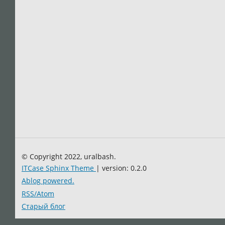
© Copyright 2022, uralbash.
ITCase Sphinx Theme
| version: 0.2.0
Ablog powered.
RSS/Atom
Старый блог