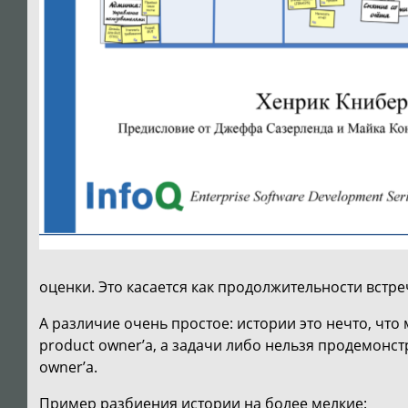
оценки. Это касается как продолжительности встре
А различие очень простое: истории это нечто, чт
product owner’а, а задачи либо нельзя продемонст
owner’a.
Пример разбиения истории на более мелкие: