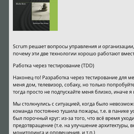
Scrum решает вопросы управления и организации, 
почему эти две технологии хорошо работают вместе
Работка через тестирование (TDD)
Наконец-то! Разработка через тестирование для ме
меня дом, телевизор, собаку, но только попробуйт
тогда просто не подпускайте меня близко, иначе я 
Мы столкнулись с ситуацией, когда было невозможн
команда постоянно тушила пожары, т.е. в панике
был порочный круг: из-за того, что всё время ухо
предотвращение (т.е. на улучшение архитектуры, 
мониторинга и оповещения, и т.п.)