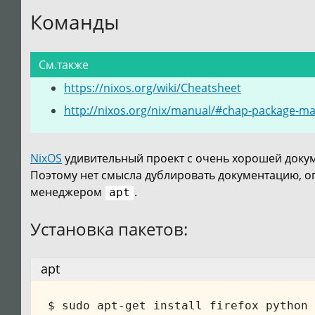
Команды
См.также
https://nixos.org/wiki/Cheatsheet
http://nixos.org/nix/manual/#chap-package-
NixOS
удивительный проект с очень хорошей доку
Поэтому нет смысла дублировать документацию, 
менеджером
.
apt
Установка пакетов:
apt