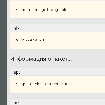
nix
Информация о пакете:
apt
nix