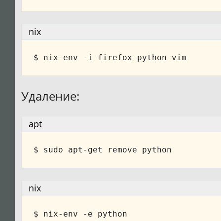
nix
Удаление:
apt
nix