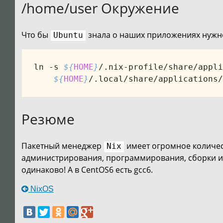
/home/user Окружение
Что бы
знала о наших приложениях нужн
Ubuntu
ln -s 
${
HOME
}
/.nix-profile/share/appli
${
HOME
}
Резюме
Пакетный менеджер
имеет огромное количе
Nix
администрирования, программирования, сборки и 
одинаково! А в CentOS6 есть gcc6.
NixOS