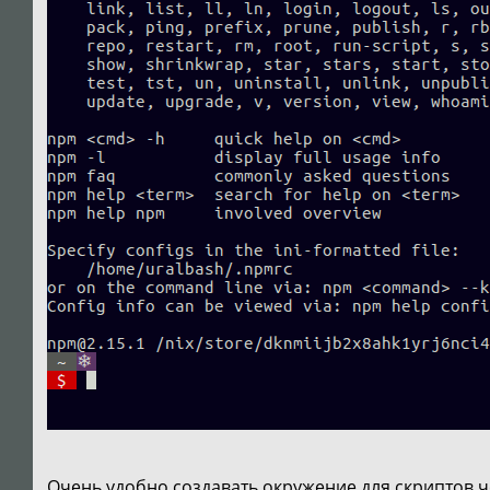
Очень удобно создавать окружение для скриптов ч