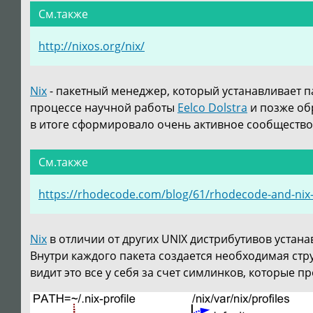
«
См.также
http://nixos.org/nix/
Nix
- пакетный менеджер, который устанавливает п
процессе научной работы
Eelco Dolstra
и позже об
в итоге сформировало очень активное сообщество
См.также
https://rhodecode.com/blog/61/rhodecode-and-ni
Nix
в отличии от других UNIX дистрибутивов устана
Внутри каждого пакета создается необходимая стр
видит это все у себя за счет симлинков, которые п